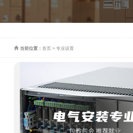
当前位置：
首页
>
专业设置