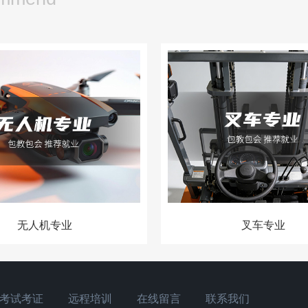
无人机专业
叉车专业
考试考证
远程培训
在线留言
联系我们