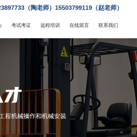
623897733（陶老师）15503799119（赵老师）
心
考试考证
远程培训
在线留言
联系我们